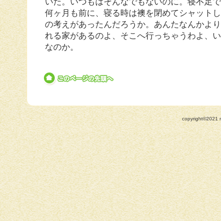
いた。いつもはそんなでもないのに。寝不足
何ヶ月も前に、寝る時は襖を閉めてシャット
の考えがあったんだろうか。あんたなんかよ
れる家があるのよ、そこへ行っちゃうわよ、
なのか。
copyright©2021 n