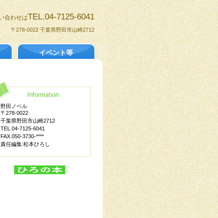
TEL.04-7125-6041
い合わせは
〒278-0022 千葉県野田市山崎2712
イベント等
Information
野田ノベル
〒278-0022
千葉県野田市山崎2712
TEL.04-7125-6041
FAX.050-3730-****
責任編集:松本ひろし